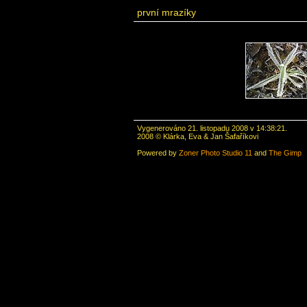
první mrazíky
Vygenerováno 21. listopadu 2008 v 14:38:21.
2008 © Klárka, Eva & Jan Šafaříkovi
Powered by
Zoner Photo Studio 11
and
The Gimp