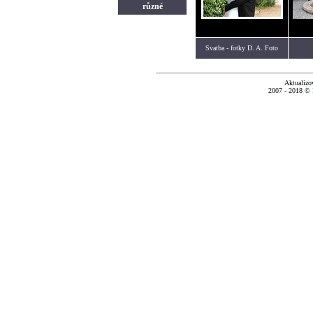
různé
Svatba - fotky D. A. Foto
Aktualizo
2007 - 2018 ©